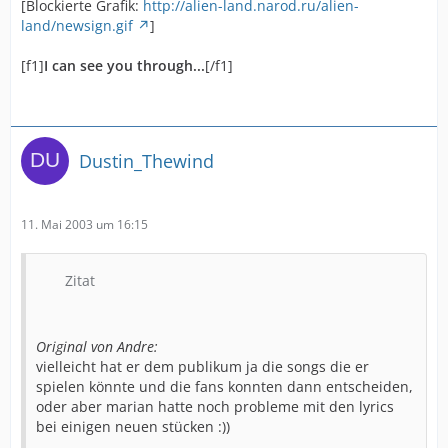
[Blockierte Grafik:
http://alien-land.narod.ru/alien-
land/newsign.gif
]
[f1]
I can see you through...
[/f1]
Dustin_Thewind
11. Mai 2003 um 16:15
Zitat
Original von Andre:
vielleicht hat er dem publikum ja die songs die er
spielen könnte und die fans konnten dann entscheiden,
oder aber marian hatte noch probleme mit den lyrics
bei einigen neuen stücken :))