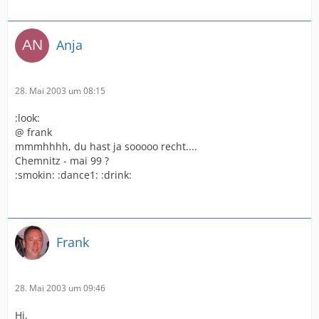
Anja
28. Mai 2003 um 08:15
:look:
@ frank
mmmhhhh, du hast ja sooooo recht....
Chemnitz - mai 99 ?
:smokin: :dance1: :drink:
Frank
28. Mai 2003 um 09:46
Hi,