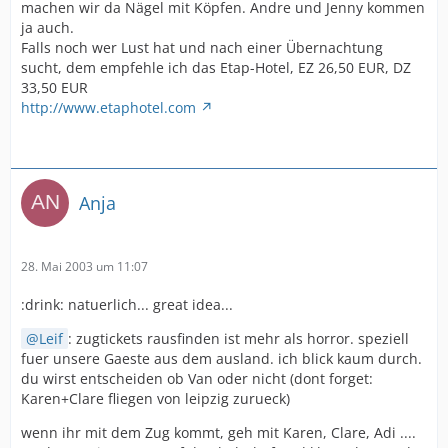
machen wir da Nägel mit Köpfen. Andre und Jenny kommen
ja auch.
Falls noch wer Lust hat und nach einer Übernachtung
sucht, dem empfehle ich das Etap-Hotel, EZ 26,50 EUR, DZ
33,50 EUR
http://www.etaphotel.com
Anja
28. Mai 2003 um 11:07
:drink: natuerlich... great idea...
Leif
: zugtickets rausfinden ist mehr als horror. speziell
fuer unsere Gaeste aus dem ausland. ich blick kaum durch.
du wirst entscheiden ob Van oder nicht (dont forget:
Karen+Clare fliegen von leipzig zurueck)
wenn ihr mit dem Zug kommt, geh mit Karen, Clare, Adi ....