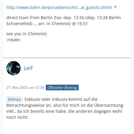
http://www.bahn.de/pv/uebersicht/…al_guests.shtml
direct train from Berlin Zoo: dep. 12:56 (dep. 13:28 Berlin
Schoenefeld) ... arr. in Chemnitz @ 15:51
see you in Chemnitz
:rotate:
Leif
27. Mai 2003 um 12:39
Offizieller Beitrag
Anja
: Exklusiv oder Inklusiv kommt auf die
Betrachtungsweise an, also für mich ist die Übernachtung
inkl., da ich bereits eine habe, die anderen dagegen wohl
noch nicht.