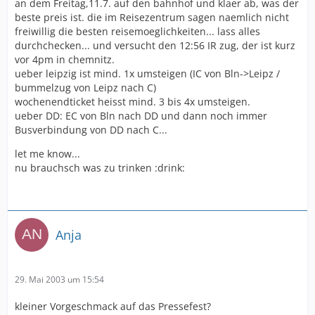
an dem Freitag,11.7. auf den bahnhof und klaer ab, was der
beste preis ist. die im Reisezentrum sagen naemlich nicht
freiwillig die besten reisemoeglichkeiten... lass alles
durchchecken... und versucht den 12:56 IR zug, der ist kurz
vor 4pm in chemnitz.
ueber leipzig ist mind. 1x umsteigen (IC von Bln->Leipz /
bummelzug von Leipz nach C)
wochenendticket heisst mind. 3 bis 4x umsteigen.
ueber DD: EC von Bln nach DD und dann noch immer
Busverbindung von DD nach C...
let me know...
nu brauchsch was zu trinken :drink:
Anja
29. Mai 2003 um 15:54
kleiner Vorgeschmack auf das Pressefest?