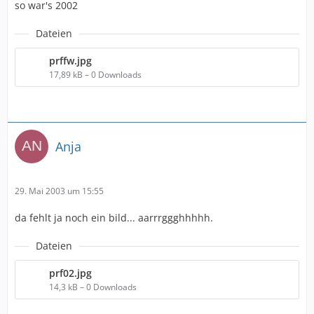
so war's 2002
Dateien
prffw.jpg
17,89 kB – 0 Downloads
Anja
29. Mai 2003 um 15:55
da fehlt ja noch ein bild... aarrrggghhhhh.
Dateien
prf02.jpg
14,3 kB – 0 Downloads