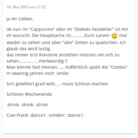
30. Mai 2003 um 21:52
Ja Ihr Lieben,
ob nun im "Cappucino" oder im "Diebels Fasskeller" ist mir
eh wurscht. Die Hauptsache ist...........Euch Larven
mal
wieder zu sehen und über "alte" Zeiten zu quatschen. Ich
glaub das wird lustig.
das immer erst Konzerte anstehen müssen um sich zu
sehen................merkwürdig !!
Man könnte fast meinen.......hoffentlich spielt die "Combo"
in zwanzig Jahren noch :smile:
So's gewittert grad wild......muss Schluss machen
Schönes Wochenende
:drink: :drink: :drink:
Ciao Frank :dance1: :smokin: :dance1: