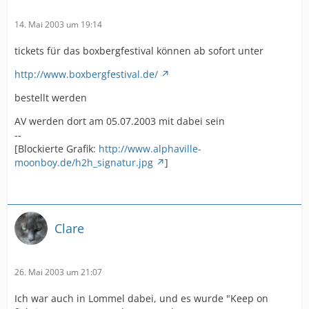
14. Mai 2003 um 19:14
tickets für das boxbergfestival können ab sofort unter
http://www.boxbergfestival.de/
bestellt werden
AV werden dort am 05.07.2003 mit dabei sein
--
[Blockierte Grafik:
http://www.alphaville-
moonboy.de/h2h_signatur.jpg
]
Clare
26. Mai 2003 um 21:07
Ich war auch in Lommel dabei, und es wurde "Keep on