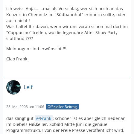
ich weiss Anja.......mal als Vorschlag, wer sich noch an das
Konzert in Chemnitz im "Südbahnhof" erinnern sollte, oder
auch nicht !
Was haltet Ihr davon, wenn wir uns vorab schon mal dort im
"Cappucino" treffen, wo die legendäre After Show Party
stattfand ????
Meinungen sind erwünscht !!!
Ciao Frank
Leif
28. Mai 2003 um 11:06
Offizieller Beitrag
das klingt gut
Frank
: schöner ist es aber gleich nebenan
im Diebels Faßkeller. Sobald Mitte Juni die genaue
Programmstruktur von der Freie Presse veröffentlicht wird,