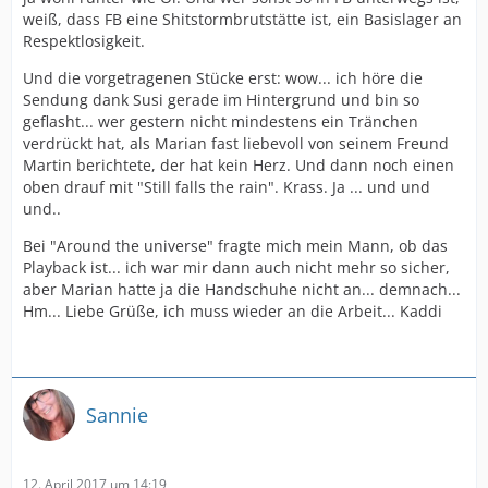
weiß, dass FB eine Shitstormbrutstätte ist, ein Basislager an
Respektlosigkeit.
Und die vorgetragenen Stücke erst: wow... ich höre die
Sendung dank Susi gerade im Hintergrund und bin so
geflasht... wer gestern nicht mindestens ein Tränchen
verdrückt hat, als Marian fast liebevoll von seinem Freund
Martin berichtete, der hat kein Herz. Und dann noch einen
oben drauf mit "Still falls the rain". Krass. Ja ... und und
und..
Bei "Around the universe" fragte mich mein Mann, ob das
Playback ist... ich war mir dann auch nicht mehr so sicher,
aber Marian hatte ja die Handschuhe nicht an... demnach...
Hm... Liebe Grüße, ich muss wieder an die Arbeit... Kaddi
Sannie
12. April 2017 um 14:19