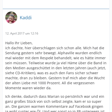
Kaddi
12. April 2017 um 12:16
Hallo Ihr Lieben,
ich dachte, hier überschlagen sich schon alle. Mich hat die
Sendung gestern sehr bewegt. Alphaville wurden endlich
mal wieder mit dem Respekt behandelt, wie es hätte immer
sein müssen. Teilweise wurde ja viel Häme über die Band in
den Medien ausgeschüttet in den letzten Jahren (auch jetzt,
siehe CD-Kritiken), was es auch den Fans sicher schwer
machte, dran zu bleiben. Gestern traf mich aber die Wucht
der alten Liebe mit 1000 Prozent. All die vergessenen
Momente waren wieder da.
Ich denke, dadurch dass Marian so persönlich war und ein
ganz großes Stück von sich selbst zeigte, kam er so super
an. Die ganzen warmen Kommentare auf Facebook gingen
ja wohl runter wie Öl. Und wer sonst so in FB unterwegs ist,