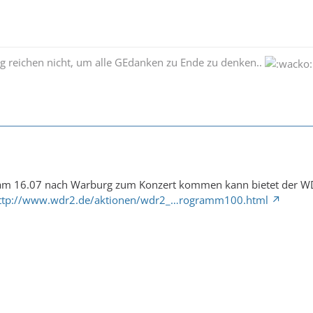
g reichen nicht, um alle GEdanken zu Ende zu denken..
 am 16.07 nach Warburg zum Konzert kommen kann bietet der WDR 
ttp://www.wdr2.de/aktionen/wdr2_…rogramm100.html