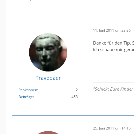
11. Juni 2011 um 23:36
Danke für den Tip. S
Ich schaue mir gera
Travebaer
"Schickt Eure Kinder
Reaktionen
2
Beiträge
453
25. Juni 2011 um 14:16