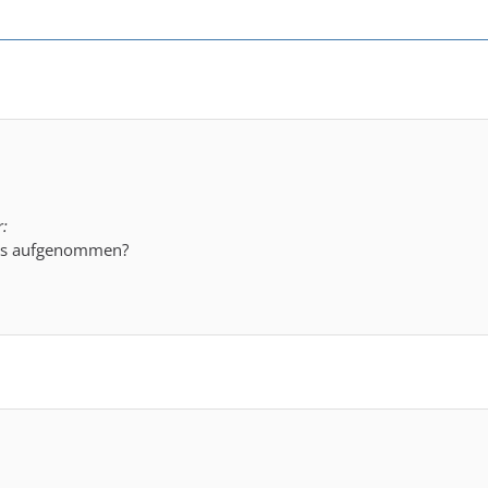
r:
as aufgenommen?