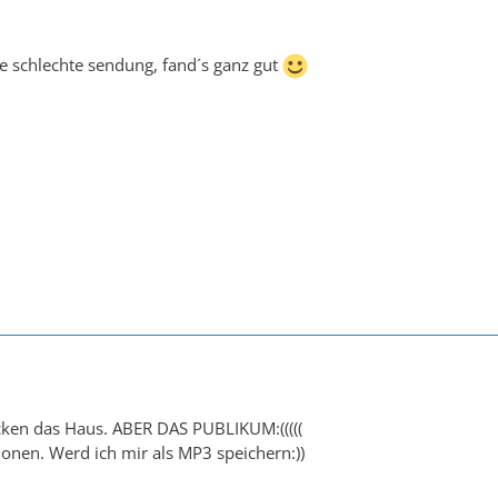
ne schlechte sendung, fand´s ganz gut
ocken das Haus. ABER DAS PUBLIKUM:(((((
ionen. Werd ich mir als MP3 speichern:))