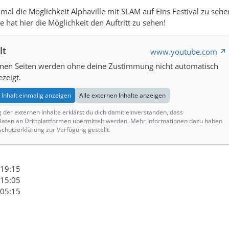
mal die Möglichkeit Alphaville mit SLAM auf Eins Festival zu se
 hat hier die Möglichkeit den Auftritt zu sehen!
lt
www.youtube.com
ernen Seiten werden ohne deine Zustimmung nicht automatisch
zeigt.
Inhalt einmalig anzeigen
Alle externen Inhalte anzeigen
g der externen Inhalte erklärst du dich damit einverstanden, dass
ten an Drittplattformen übermittelt werden. Mehr Informationen dazu haben
schutzerklärung zur Verfügung gestellt.
 19:15
 15:05
 05:15