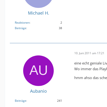
Michael H.
Reaktionen
2
Beiträge
38
10. Juni 2011 um 17:21
eine echt geniale
Wo immer das Playb
hmm ahso das schei
Aubanio
Beiträge
241