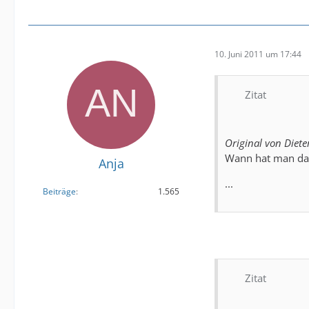
10. Juni 2011 um 17:44
Zitat
Original von Diete
Wann hat man d
Anja
...
Beiträge
1.565
Zitat