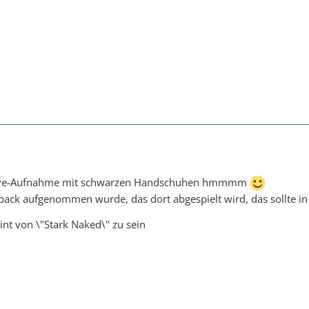
 Live-Aufnahme mit schwarzen Handschuhen hmmmm
ack aufgenommen wurde, das dort abgespielt wird, das sollte in
nt von \"Stark Naked\" zu sein