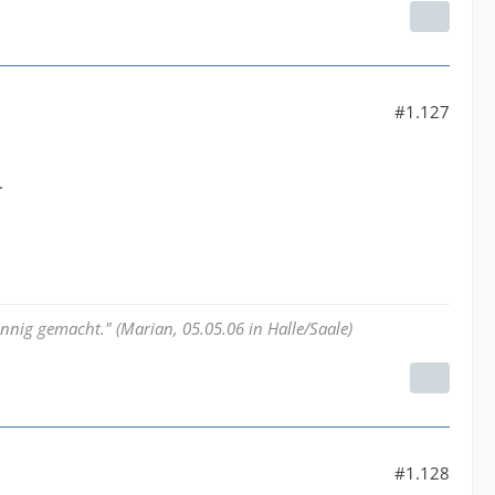
#1.127
.
nnig gemacht." (Marian, 05.05.06 in Halle/Saale)
#1.128