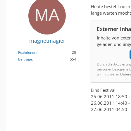
Heute besteht noch 
lange warten möchte
Externer Inha
Inhalte von ext
magnetmagier
geladen und ange
Reaktionen
20
Beiträge
554
Durch die Aktivierun
personenbezogene Da
wir in unserer Daten
Eins Festival
25.06.2011 18:50 -
26.06.2011 14:40 -
27.06.2011 04:50 -