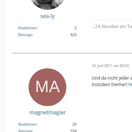
sea-ly
...24 Stunden am Ta
Reaktionen
2
Beiträge
622
10. Juni 2011 um 20:43
Und da nicht jeder
trotzdem hierher!
h
magnetmagier
Reaktionen
20
Beiträge
554