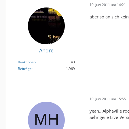
10. Juni 2011 um 14:21
aber so an sich kei
Andre
Reaktionen
43
Beiträge
1.969
10. Juni 2011 um 15:55
yeah...Alphaville r
Sehr geile Live-Vers