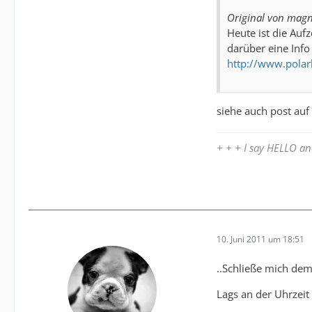
Original von magn
Heute ist die Auf
darüber eine Info 
http://www.polar
siehe auch post au
+ + + I say HELLO 
10. Juni 2011 um 18:51
..Schließe mich dem
Lags an der Uhrzeit