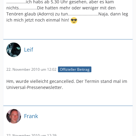
................ich habs ab 5.30 Uhr gesehen, aber es kam
nichts...............Die hatten mehr oder weniger mit den
Tenören glaub (Adorro) zu tun.........................Naja, dann leg
ich mich jetzt noch einmal hin!
Leif
22. November 2010 um 12:02
Offizieller Beitrag
Hm, wurde vielleicht gecancelled. Der Termin stand mal im
Universal-Pressenewsletter.
Frank
22. November 2010 um 12:29