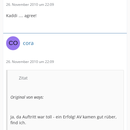
26. November 2010 um 22:09
Kaddi .... agree!
cora
26. November 2010 um 22:09
Zitat
Original von ways:
Ja, da Auftritt war toll - ein Erfolg! AV kamen gut rüber,
find ich.