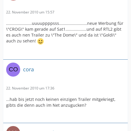
22. November 2010 um 15:57
......................uuuuppppsss........................neue Werbung für
\"CROG\" kam gerade auf Sat1..................und auf RTL2 gibt
es auch nen Trailer zu \"The Dome\" und da ist \"Goldi\"
auch zu sehen!
cora
22. November 2010 um 17:36
...hab bis jetzt noch keinen einzigen Trailer mitgekriegt,
gibts die denn auch im Net anzugucken?