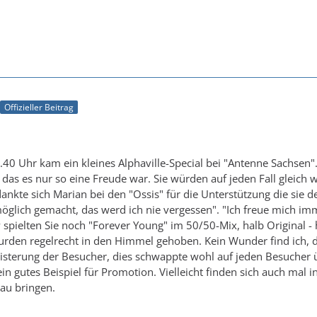
Offizieller Beitrag
40 Uhr kam ein kleines Alphaville-Special bei "Antenne Sachse
as es nur so eine Freude war. Sie würden auf jeden Fall gleich 
ankte sich Marian bei den "Ossis" für die Unterstützung die sie
möglich gemacht, das werd ich nie vergessen". "Ich freue mich i
spielten Sie noch "Forever Young" im 50/50-Mix, halb Original -
 wurden regelrecht in den Himmel gehoben. Kein Wunder find ich, 
terung der Besucher, dies schwappte wohl auf jeden Besucher üb
ein gutes Beispiel für Promotion. Vielleicht finden sich auch mal
au bringen.