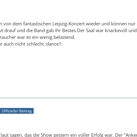
on dem fantastischen Leipzig-Konzert wieder und können nur sag
t drauf und die Band gab Ihr Bestes.Der Saal war knackevoll und
raucher war es ein wenig belastend.
r auch nicht schlecht.:dance1:
Offizieller Beitrag
aut sagen, das die Show gestern ein voller Erfolg war. Der "Anker"