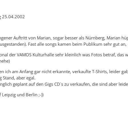
g 25.04.2002
ungener Auftritt von Marian, sogar besser als Nürnberg, Marian hüpf
ausgestanden). Fast alle songs kamen beim Publikum sehr gut an, 
onal der VAMOS Kulturhalle sehr kleinlich was Fotos betraf, das 
hehe)
n ich am Anfang gar nicht erkannte, verkaufte T-Shirts, leider ga
 Stand, aber egal.
nglich geplant auf den Gigs CD`s zu verkaufen, die sind aber l
Leipzig und Berlin ;-))