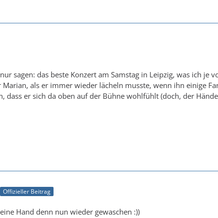
nur sagen: das beste Konzert am Samstag in Leipzig, was ich je v
 Marian, als er immer wieder lächeln musste, wenn ihn einige Fans
n, dass er sich da oben auf der Bühne wohlfühlt (doch, der Hände
Offizieller Beitrag
Deine Hand denn nun wieder gewaschen :))