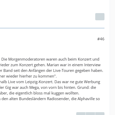
#46
n". Die Morgenmoderatoren waren auch beim Konzert und
wieder zum Konzert gehen. Marian war in einem Interview
 der Band seit den Anfängen der Live-Touren gegeben haben.
mmer wieder hierher zu kommen".
 halb Live vom Leipzig-Konzert. Das war ne gute Werbung
der Gig war auch Mega, von vorn bis hinten. Grund: die
er, die eigentlich bloss mal kuggen wollten.
 in den alten Bundesländern Radiosender, die Alphaville so