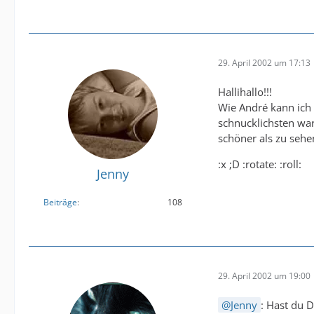
29. April 2002 um 17:13
Hallihallo!!!
Wie André kann ich 
schnucklichsten war
schöner als zu sehe
:x ;D :rotate: :roll:
Jenny
Beiträge
108
29. April 2002 um 19:00
Jenny
: Hast du 