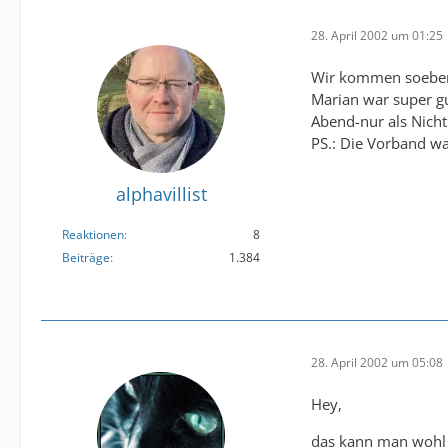
28. April 2002 um 01:25
Wir kommen soeben v
Marian war super gu
Abend-nur als Nicht
PS.: Die Vorband wa
alphavillist
Reaktionen
8
Beiträge
1.384
28. April 2002 um 05:08
Hey,
das kann man wohl l