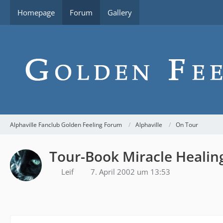
Homepage
Forum
Gallery
Alphaville Fanclub Golden Feeling Forum
Alphaville
On Tour
Tour-Book Miracle Healin
Leif
7. April 2002 um 13:53