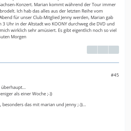
n Sachsen-Konzert. Marian kommt während der Tour immer
ebrodelt. Ich hab das alles aus der letzten Reihe vom
 Abend für unser Club-Mitglied Jenny werden, Marian gab
ch 3 Uhr in der Altstadt wo KOONY durchweg die DVD und
ich wirklich sehr amüsiert. Es gibt eigentlich noch so viel
. Guten Morgen
#45
 überhaupt...
niger als einer Woche ;-))
 besonders das mit marian und jenny ;-))...