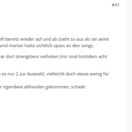
#41
t bereits wieder auf und ab (sieht so aus als sei seine
und marian hatte sichtlich spass an den songs.
war dort strengstens verboten (mir sind trotzdem acht
b es nur 2 zur Auswahl, vielleicht doch etwas wenig für
eider irgendwie abhanden gekommen, schade