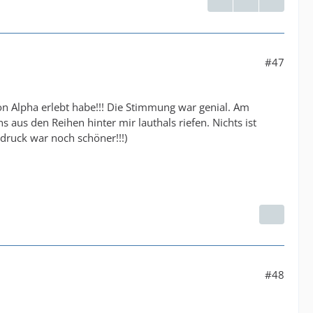
#47
on Alpha erlebt habe!!! Die Stimmung war genial. Am
 aus den Reihen hinter mir lauthals riefen. Nichts ist
druck war noch schöner!!!)
#48