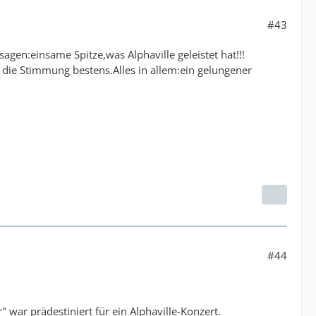
#43
en:einsame Spitze,was Alphaville geleistet hat!!!
 die Stimmung bestens.Alles in allem:ein gelungener
#44
 war prädestiniert für ein Alphaville-Konzert.