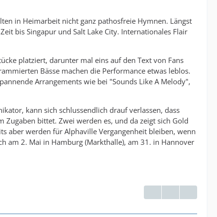
elten in Heimarbeit nicht ganz pathosfreie Hymnen. Längst
eit bis Singapur und Salt Lake City. Internationales Flair
tücke platziert, darunter mal eins auf den Text von Fans
ogrammierten Bässe machen die Performance etwas leblos.
e spannende Arrangements wie bei "Sounds Like A Melody",
kator, kann sich schlussendlich drauf verlassen, dass
m Zugaben bittet. Zwei werden es, und da zeigt sich Gold
its aber werden für Alphaville Vergangenheit bleiben, wenn
och am 2. Mai in Hamburg (Markthalle), am 31. in Hannover