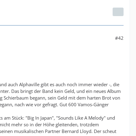
#42
 und auch Alphaville gibt es auch noch immer wieder -, die
unter. Das bringt der Band kein Geld, und ein neues Album
twig Schierbaum begann, sein Geld mit dem harten Brot von
r begann, nach wie vor gefragt. Gut 600 Vamos-Gänger
its am Stück: "Big In Japan", "Sounds Like A Melody" und
 nicht mehr so in der Höhe gleitenden, trotzdem
 seinen musikalischen Partner Bernard Lloyd. Der scheut