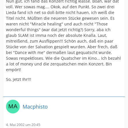
Nun gut, ich fand das Konzert richtig klasse. Boah, war dat
voll. Wer sowas mag.... Okok, auf den Punkt. So zwei drei
Lieda fand ich net so doll-bitte nicht hauen, ich weiß die
Titel nicht. Müßten die neueren Stücke gewesen sein. Es
waren nicht "Miracle healing" und auch nicht "Those
wonderful things" (war dat jetzt richtig?) Sorry, aba ich
glaub SLAM ist imma noch der absolute Knalla. Laut,
mitreißend, zum Ausflippen!!! Schön auch, daß ein paar
Stücke von der Salvation gespielt wurden. Aber frech, daß
bei "Dance with me" dermaßen laut gequatscht wurde.
Sowas respektloses. Wie die Quatscher im Kino... Ich bezahl
a lot of money und die zerquatschen mein Konzert. Bin
empört!
So, jetzt Ihr!!!
Macphisto
4. Mai 2002 um 20:45