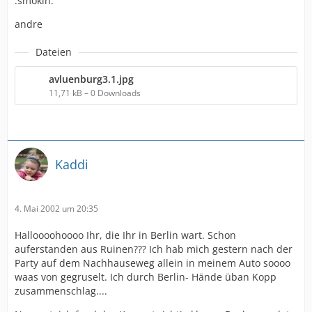
:smokin:
andre
Dateien
avluenburg3.1.jpg
11,71 kB – 0 Downloads
Kaddi
4. Mai 2002 um 20:35
Halloooohoooo Ihr, die Ihr in Berlin wart. Schon
auferstanden aus Ruinen??? Ich hab mich gestern nach der
Party auf dem Nachhauseweg allein in meinem Auto soooo
waas von gegruselt. Ich durch Berlin- Hände üban Kopp
zusammenschlag....