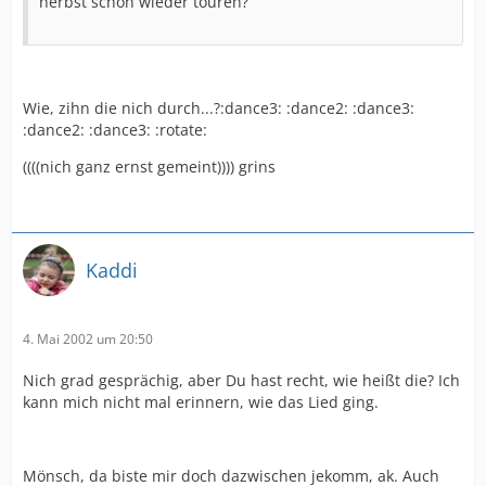
herbst schon wieder touren?
Wie, zihn die nich durch...?:dance3: :dance2: :dance3:
:dance2: :dance3: :rotate:
((((nich ganz ernst gemeint)))) grins
Kaddi
4. Mai 2002 um 20:50
Nich grad gesprächig, aber Du hast recht, wie heißt die? Ich
kann mich nicht mal erinnern, wie das Lied ging.
Mönsch, da biste mir doch dazwischen jekomm, ak. Auch