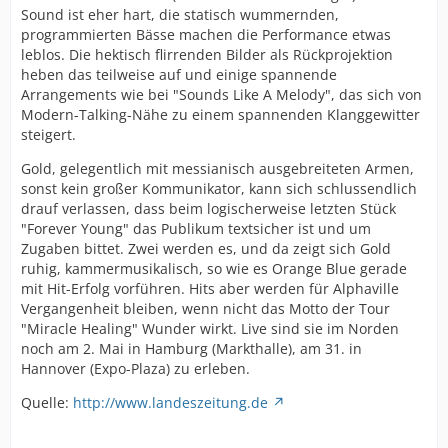
Sound ist eher hart, die statisch wummernden,
programmierten Bässe machen die Performance etwas
leblos. Die hektisch flirrenden Bilder als Rückprojektion
heben das teilweise auf und einige spannende
Arrangements wie bei "Sounds Like A Melody", das sich von
Modern-Talking-Nähe zu einem spannenden Klanggewitter
steigert.
Gold, gelegentlich mit messianisch ausgebreiteten Armen,
sonst kein großer Kommunikator, kann sich schlussendlich
drauf verlassen, dass beim logischerweise letzten Stück
"Forever Young" das Publikum textsicher ist und um
Zugaben bittet. Zwei werden es, und da zeigt sich Gold
ruhig, kammermusikalisch, so wie es Orange Blue gerade
mit Hit-Erfolg vorführen. Hits aber werden für Alphaville
Vergangenheit bleiben, wenn nicht das Motto der Tour
"Miracle Healing" Wunder wirkt. Live sind sie im Norden
noch am 2. Mai in Hamburg (Markthalle), am 31. in
Hannover (Expo-Plaza) zu erleben.
Quelle:
http://www.landeszeitung.de