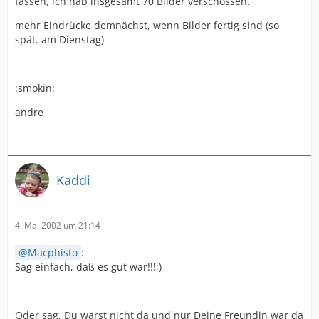
fassen, ich hab insgesamt 70 Bilder verschossen.
mehr Eindrücke demnächst, wenn Bilder fertig sind (so
spät. am Dienstag)
:smokin:
andre
Kaddi
4. Mai 2002 um 21:14
Macphisto
:
Sag einfach, daß es gut war!!!;)
Oder sag, Du warst nicht da und nur Deine Freundin war da