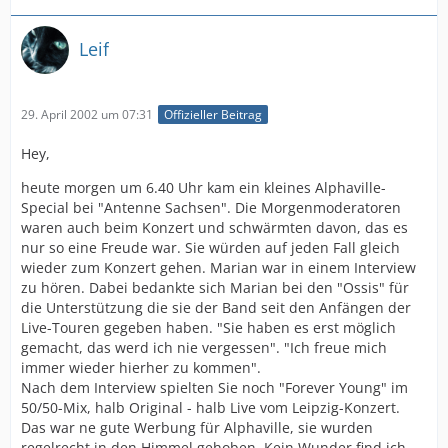
Leif
29. April 2002 um 07:31
Offizieller Beitrag
Hey,
heute morgen um 6.40 Uhr kam ein kleines Alphaville-
Special bei "Antenne Sachsen". Die Morgenmoderatoren
waren auch beim Konzert und schwärmten davon, das es
nur so eine Freude war. Sie würden auf jeden Fall gleich
wieder zum Konzert gehen. Marian war in einem Interview
zu hören. Dabei bedankte sich Marian bei den "Ossis" für
die Unterstützung die sie der Band seit den Anfängen der
Live-Touren gegeben haben. "Sie haben es erst möglich
gemacht, das werd ich nie vergessen". "Ich freue mich
immer wieder hierher zu kommen".
Nach dem Interview spielten Sie noch "Forever Young" im
50/50-Mix, halb Original - halb Live vom Leipzig-Konzert.
Das war ne gute Werbung für Alphaville, sie wurden
regelrecht in den Himmel gehoben. Kein Wunder find ich,