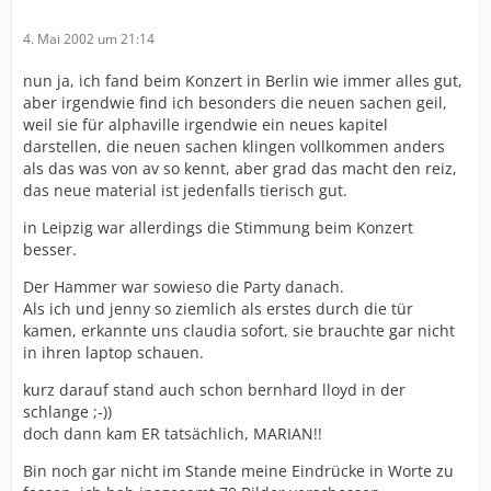
4. Mai 2002 um 21:14
nun ja, ich fand beim Konzert in Berlin wie immer alles gut,
aber irgendwie find ich besonders die neuen sachen geil,
weil sie für alphaville irgendwie ein neues kapitel
darstellen, die neuen sachen klingen vollkommen anders
als das was von av so kennt, aber grad das macht den reiz,
das neue material ist jedenfalls tierisch gut.
in Leipzig war allerdings die Stimmung beim Konzert
besser.
Der Hammer war sowieso die Party danach.
Als ich und jenny so ziemlich als erstes durch die tür
kamen, erkannte uns claudia sofort, sie brauchte gar nicht
in ihren laptop schauen.
kurz darauf stand auch schon bernhard lloyd in der
schlange ;-))
doch dann kam ER tatsächlich, MARIAN!!
Bin noch gar nicht im Stande meine Eindrücke in Worte zu