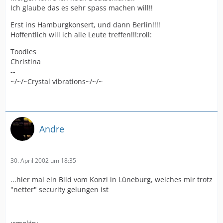
Ich glaube das es sehr spass machen will!!
Erst ins Hamburgkonsert, und dann Berlin!!!!
Hoffentlich will ich alle Leute treffen!!!:roll:
Toodles
Christina
--
~/~/~Crystal vibrations~/~/~
Andre
30. April 2002 um 18:35
...hier mal ein Bild vom Konzi in Lüneburg, welches mir trotz
"netter" security gelungen ist