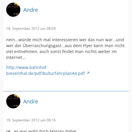
Andre
18. September 2012 um 08:09
nein...würde mich mal interessieren wer das nun war...und
wer der Überraschungsgast...aus dem Flyer kann man nicht
viel entnehmen, auch sonst findet man nichts weiter im
Internet...
http://www.bahnhof-
biesenthal.de/pdf/kulturfahrplanA4.pdf
Andre
18. September 2012 um 08:16
ok...es war wohl doch Marian dabei....