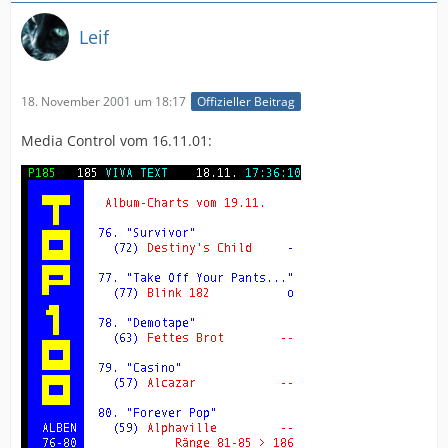
Leif
18. November 2001 um 18:17
Offizieller Beitrag
Media Control vom 16.11.01: