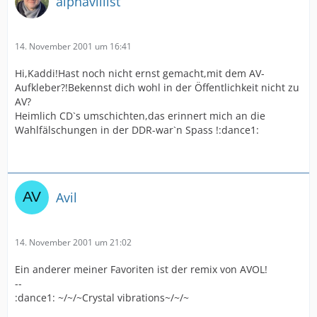
alphavillist
14. November 2001 um 16:41
Hi,Kaddi!Hast noch nicht ernst gemacht,mit dem AV-
Aufkleber?!Bekennst dich wohl in der Öffentlichkeit nicht zu
AV?
Heimlich CD`s umschichten,das erinnert mich an die
Wahlfälschungen in der DDR-war`n Spass !:dance1:
Avil
14. November 2001 um 21:02
Ein anderer meiner Favoriten ist der remix von AVOL!
--
:dance1: ~/~/~Crystal vibrations~/~/~