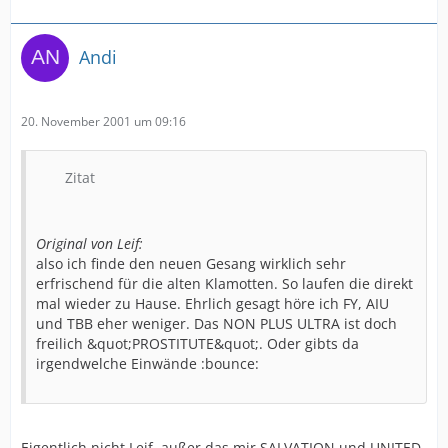
Andi
20. November 2001 um 09:16
Zitat
Original von Leif:
also ich finde den neuen Gesang wirklich sehr
erfrischend für die alten Klamotten. So laufen die direkt
mal wieder zu Hause. Ehrlich gesagt höre ich FY, AIU
und TBB eher weniger. Das NON PLUS ULTRA ist doch
freilich &quot;PROSTITUTE&quot;. Oder gibts da
irgendwelche Einwände :bounce:
Eigentlich nicht Leif, außer das mir SALVATION und UNITED