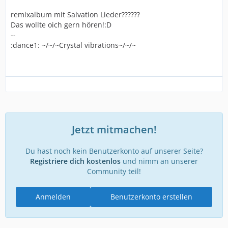
remixalbum mit Salvation Lieder??????
Das wollte oich gern hören!:D
--
:dance1: ~/~/~Crystal vibrations~/~/~
Jetzt mitmachen!
Du hast noch kein Benutzerkonto auf unserer Seite?
Registriere dich kostenlos
und nimm an unserer
Community teil!
Anmelden
Benutzerkonto erstellen