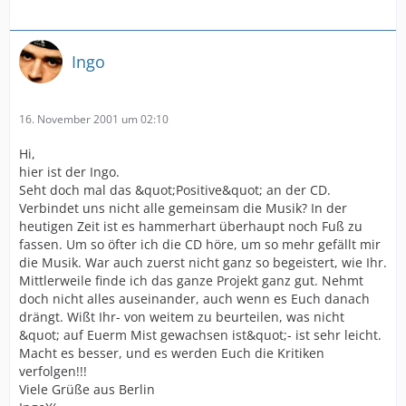
Ingo
16. November 2001 um 02:10
Hi,
hier ist der Ingo.
Seht doch mal das &quot;Positive&quot; an der CD.
Verbindet uns nicht alle gemeinsam die Musik? In der
heutigen Zeit ist es hammerhart überhaupt noch Fuß zu
fassen. Um so öfter ich die CD höre, um so mehr gefällt mir
die Musik. War auch zuerst nicht ganz so begeistert, wie Ihr.
Mittlerweile finde ich das ganze Projekt ganz gut. Nehmt
doch nicht alles auseinander, auch wenn es Euch danach
drängt. Wißt Ihr- von weitem zu beurteilen, was nicht
&quot; auf Euerm Mist gewachsen ist&quot;- ist sehr leicht.
Macht es besser, und es werden Euch die Kritiken
verfolgen!!!
Viele Grüße aus Berlin