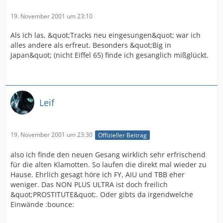
19. November 2001 um 23:10
Als ich las, &quot;Tracks neu eingesungen&quot; war ich
alles andere als erfreut. Besonders &quot;Big in
Japan&quot; (nicht Eiffel 65) finde ich gesanglich mißglückt.
Leif
19. November 2001 um 23:30
Offizieller Beitrag
also ich finde den neuen Gesang wirklich sehr erfrischend
für die alten Klamotten. So laufen die direkt mal wieder zu
Hause. Ehrlich gesagt höre ich FY, AIU und TBB eher
weniger. Das NON PLUS ULTRA ist doch freilich
&quot;PROSTITUTE&quot;. Oder gibts da irgendwelche
Einwände :bounce: