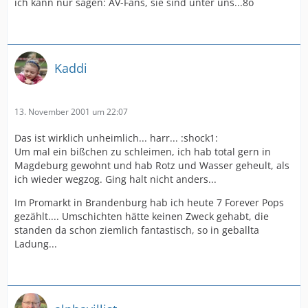
ich kann nur sagen: AV-Fans, sie sind unter uns...8o
Kaddi
13. November 2001 um 22:07
Das ist wirklich unheimlich... harr... :shock1:
Um mal ein bißchen zu schleimen, ich hab total gern in
Magdeburg gewohnt und hab Rotz und Wasser geheult, als
ich wieder wegzog. Ging halt nicht anders...
Im Promarkt in Brandenburg hab ich heute 7 Forever Pops
gezählt.... Umschichten hätte keinen Zweck gehabt, die
standen da schon ziemlich fantastisch, so in geballta
Ladung...