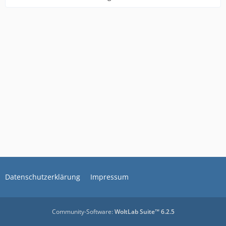
Datenschutzerklärung
Impressum
Community-Software:
WoltLab Suite™ 6.2.5